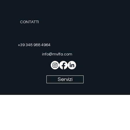
CONTATTI
+39 348 988 4964
info@mvlfa.com
Chi Siamo
Servizi