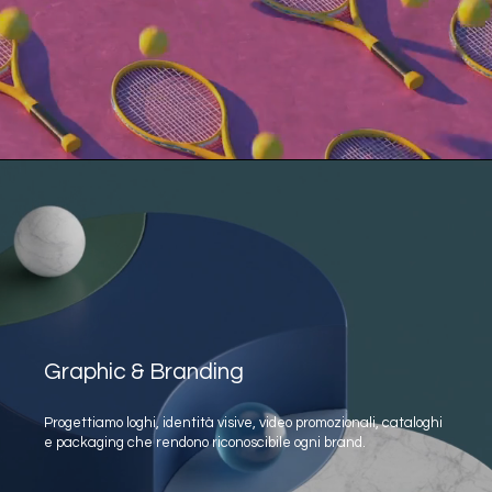
Graphic & Branding
Progettiamo loghi, identità visive, video promozionali, cataloghi
e packaging che rendono riconoscibile ogni brand.