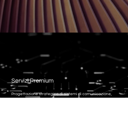
Servizi Premium
Progettazione strategica di sistemi di comunicazione,
rebranding globale, siti corporate complessi e analisi
della customer experience per aziende che richiedono
soluzioni avanzate e risultati misurabili.