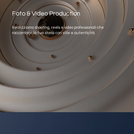
Foto & Video Production
Realizziamo shooting, reels e video professionali che
raccontano la tua storia con stile e autenticità.