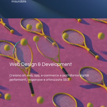
misurabile.
Web Design & Development
Creiamo siti web, app, e-commerce e piattaforme digitali
performanti, responsive e ottimizzate SEO.