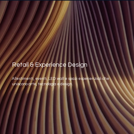
Retail & Experience Design
Allestimenti, eventi, LED wall e spazi esperienziali che
uniscono arte, tecnologia e design.